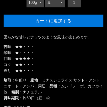
カートに追加する
柔らかな甘味とナッツのような風味が楽しめます。
苦味：★★・・・
酸味：★・・・・
甘味：★★★★・
コク：★★・・・
香り：★★・・・
焙煎：
中煎り
産地：
ミナスジェライス サント・アント
ニオ・ド・アンパロ周辺
品種：
ムンドノーボ、カツカイ
他
精製：
ナチュラル
賞味期限：
約60日（豆・粉）